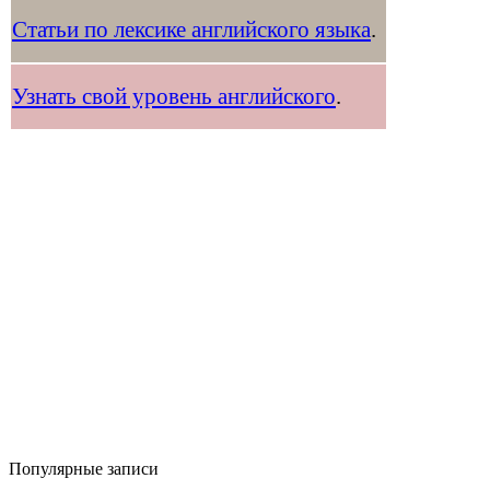
Статьи по лексике английского языка
.
Узнать свой уровень английского
.
Популярные записи