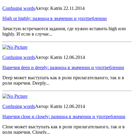
Confusing words
Автор: Katrin
22.11.2014
High or highly: разница в значении и употреблении
Зачастую встречаются задания, где нужно вставить high или
highly. И если в случае...
Confusing words
Автор: Katrin
12.06.2014
Наречия deep и deeply: разница в значении и употреблении
Deep может выступать как в роли прилагательного, так и в
роли наречия. Deeply...
Confusing words
Автор: Katrin
12.06.2014
Наречия сlose и closely: разница в значении и употреблении
Close может выступать как в роли прилагательного, так и в
роли наречия. Closely...