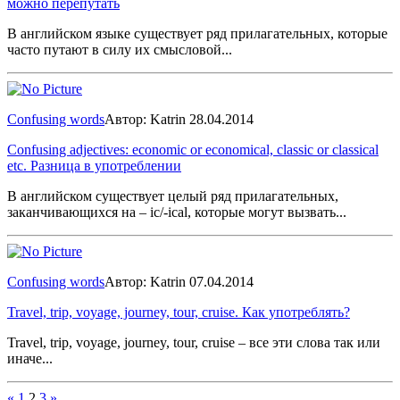
можно перепутать
В английском языке существует ряд прилагательных, которые
часто путают в силу их смысловой...
Confusing words
Автор: Katrin
28.04.2014
Confusing adjectives: economic or economical, classic or classical
etc. Разница в употреблении
В английском существует целый ряд прилагательных,
заканчивающихся на – ic/-ical, которые могут вызвать...
Confusing words
Автор: Katrin
07.04.2014
Travel, trip, voyage, journey, tour, cruise. Как употреблять?
Travel, trip, voyage, journey, tour, cruise – все эти слова так или
иначе...
«
1
2
3
»