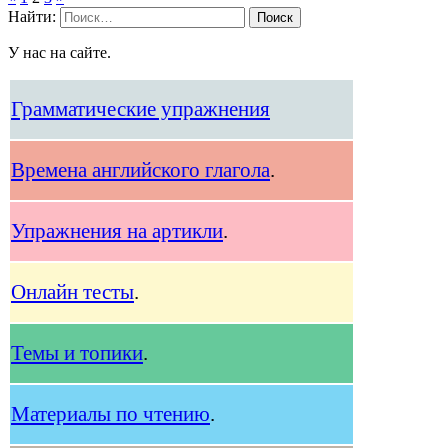
Найти:
У нас на сайте.
Грамматические упражнения
Времена английского глагола
.
Упражнения на артикли
.
Онлайн тесты
.
Темы и топики
.
Материалы по чтению
.