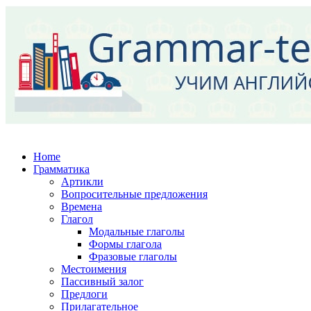
Home
Грамматика
Артикли
Вопросительные предложения
Времена
Глагол
Модальные глаголы
Формы глагола
Фразовые глаголы
Местоимения
Пассивный залог
Предлоги
Прилагательное