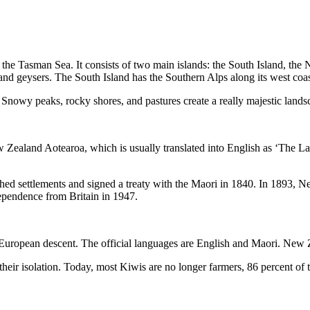
 the Tasman Sea. It consists of two main islands: the South Island, the 
and geysers. The South Island has the Southern Alps along its west coa
Snowy peaks, rocky shores, and pastures create a really majestic lands
Zealand Aotearoa, which is usually translated into English as ‘The L
hed settlements and signed a treaty with the Maori in 1840. In 1893, N
ependence from Britain in 1947.
European descent. The official languages are English and Maori. New Ze
eir isolation. Today, most Kiwis are no longer farmers, 86 percent of t