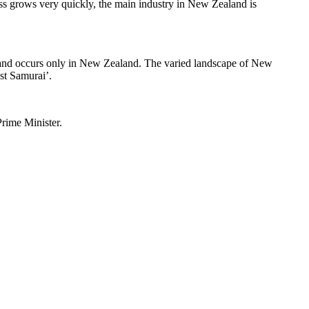
rass grows very quickly, the main industry in New Zealand is
aland occurs only in New Zealand. The varied landscape of New
st Samurai’.
rime Minister.