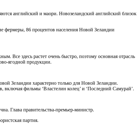
ются английский и маори. Новозеландский английский близок
не фермеры, 86 процентов населения Новой Зеландии
ным. Все здесь растет очень быстро, поэтому основная отрасль
дово-ягодной продукции.
овой Зеландии характерно только для Новой Зеландии.
, включая фильмы ‘Властелин колец’ и ‘Последний Самурай’.
ична. Глава правительства-премьер-министр.
ористская партия.