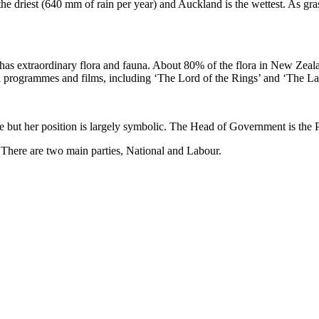
s the driest (640 mm of rain per year) and Auckland is the wettest. As g
nd has extraordinary flora and fauna. About 80% of the flora in New Ze
ion programmes and films, including ‘The Lord of the Rings’ and ‘The La
 but her position is largely symbolic. The Head of Government is the P
There are two main parties, National and Labour.