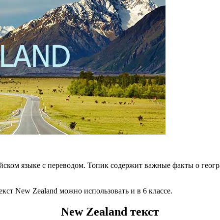
ском языке с переводом. Топик содержит важные факты о геог
 текст New Zealand можно использовать и в 6 классе.
New Zealand текст