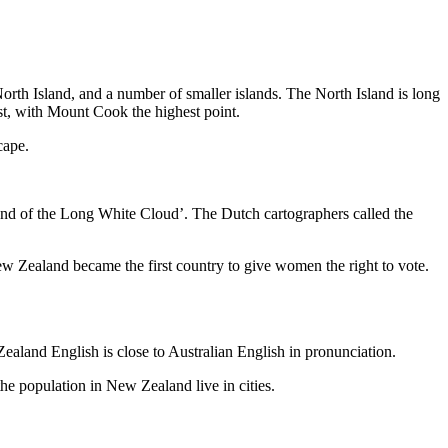
North Island, and a number of smaller islands. The North Island is long
st, with Mount Cook the highest point.
cape.
and of the Long White Cloud’. The Dutch cartographers called the
ew Zealand became the first country to give women the right to vote.
aland English is close to Australian English in pronunciation.
he population in New Zealand live in cities.