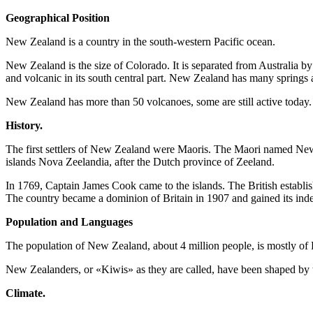
Geographical Position
New Zealand is a country in the south-western Pacific ocean.
New Zealand is the size of Colorado. It is separated from Australia by
and volcanic in its south central part. New Zealand has many springs 
New Zealand has more than 50 volcanoes, some are still active today. 
History.
The first settlers of New Zealand were Maoris. The Maori named New 
islands Nova Zeelandia, after the Dutch province of Zeeland.
In 1769, Captain James Cook came to the islands. The British establis
The country became a dominion of Britain in 1907 and gained its ind
Population and Languages
The population of New Zealand, about 4 million people, is mostly of 
New Zealanders, or «Kiwis» as they are called, have been shaped by th
Climate.