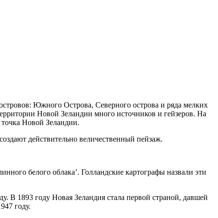
 островов: Южного Острова, Северного острова и ряда мелких
территории Новой Зеландии много источников и гейзеров. На
 точка Новой Зеландии.
 создают действительно величественный пейзаж.
нного белого облака’. Голландские картографы назвали эти
ду. В 1893 году Новая Зеландия стала первой страной, давшей
947 году.