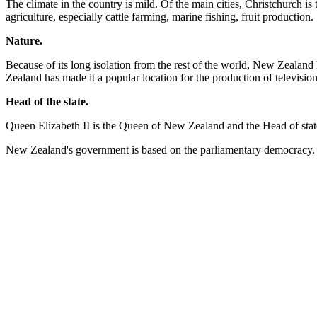
The climate in the country is mild. Of the main cities, Christchurch i
agriculture, especially cattle farming, marine fishing, fruit production.
Nature.
Because of its long isolation from the rest of the world, New Zeala
Zealand has made it a popular location for the production of televis
Head of the state.
Queen Elizabeth II is the Queen of New Zealand and the Head of state
New Zealand's government is based on the parliamentary democracy. 