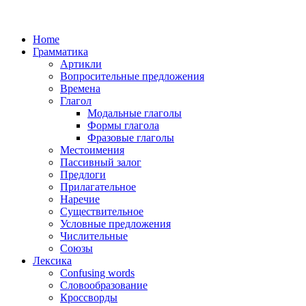
Home
Грамматика
Артикли
Вопросительные предложения
Времена
Глагол
Модальные глаголы
Формы глагола
Фразовые глаголы
Местоимения
Пассивный залог
Предлоги
Прилагательное
Наречие
Существительное
Условные предложения
Числительные
Союзы
Лексика
Confusing words
Словообразование
Кроссворды